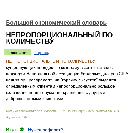
Большой экономический словарь
НЕПРОПОРЦИОНАЛЬНЫЙ ПО
КОЛИЧЕСТВУ
Толкование
Перевод
НЕПРОПОРЦИОНАЛЬНЫЙ ПО КОЛИЧЕСТВУ
существующий порядок, по которому в соответствии с
подходом Национальной ассоциации биржевых дилеров США
нельзя при распределении "горячих выпусков" выделять
определенным клиентам непропорционально большое
количество ценных бумаг по сравнению с другими
добросовестными клиентами.
Большой экономический словарь. — М.: Институт новой экономики
.
А.Н.
Азрилиян
.
1997
.
Игры ⚽
Нужен реферат?