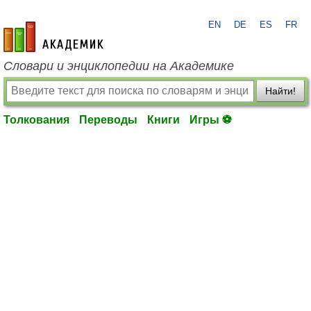
EN
DE
ES
FR
academic.ru
Словари и энциклопедии на Академике
Найти!
Толкования
Переводы
Книги
Игры ⚽