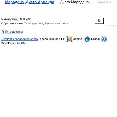
Марадона, Диего Армандо
— Диего Марадона …
Википедия
© Академик, 2000-2026
18+
Обратная связь:
Техподдержка
,
Реклама на сайте
👣 Путешествия
Экспорт словарей на сайты
, сделанные на PHP,
Joomla,
Drupal,
WordPress, MODx.